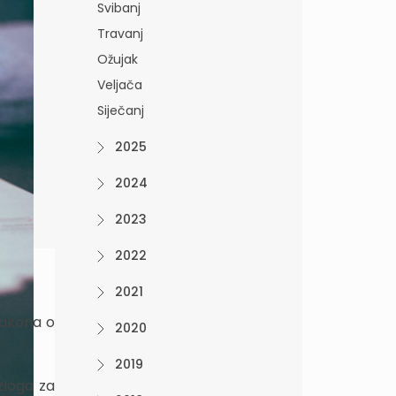
Svibanj
Travanj
Ožujak
Veljača
Siječanj
2025
2024
2023
2022
2021
Zakona o
2020
2019
zloga za