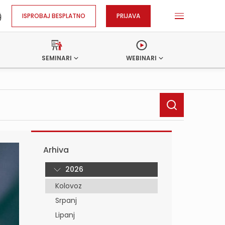
ISPROBAJ BESPLATNO
PRIJAVA
SEMINARI
WEBINARI
Arhiva
2026
Kolovoz
Srpanj
Lipanj