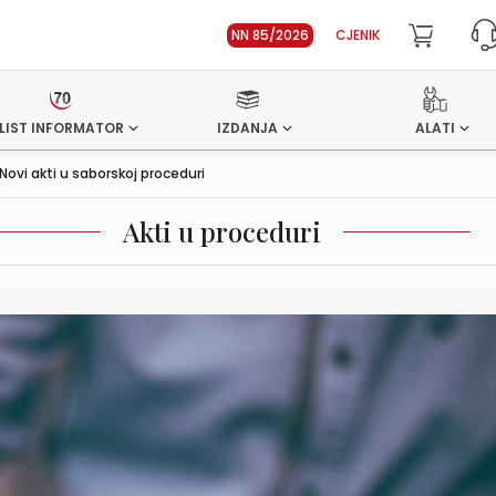
NN 85/2026
CJENIK
LIST INFORMATOR
IZDANJA
ALATI
Novi akti u saborskoj proceduri
Akti u proceduri