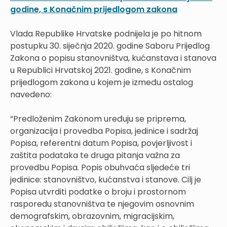
godine, s Konačnim prijedlogom zakona
Vlada Republike Hrvatske podnijela je po hitnom
postupku 30. siječnja 2020. godine Saboru Prijedlog
Zakona o popisu stanovništva, kućanstava i stanova
u Republici Hrvatskoj 2021. godine, s Konačnim
prijedlogom zakona u kojem je između ostalog
navedeno:
“Predloženim Zakonom uređuju se priprema,
organizacija i provedba Popisa, jedinice i sadržaj
Popisa, referentni datum Popisa, povjerljivost i
zaštita podataka te druga pitanja važna za
provedbu Popisa. Popis obuhvaća sljedeće tri
jedinice: stanovništvo, kućanstva i stanove. Cilj je
Popisa utvrditi podatke o broju i prostornom
rasporedu stanovništva te njegovim osnovnim
demografskim, obrazovnim, migracijskim,