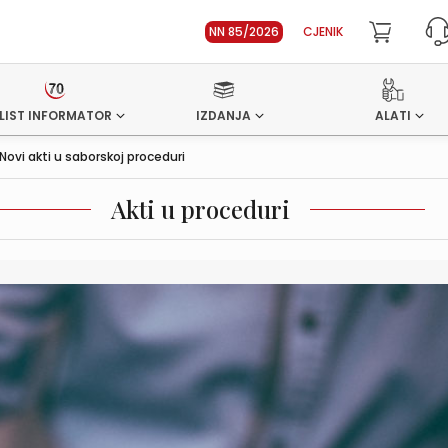
NN 85/2026
CJENIK
LIST INFORMATOR
IZDANJA
ALATI
Novi akti u saborskoj proceduri
Akti u proceduri