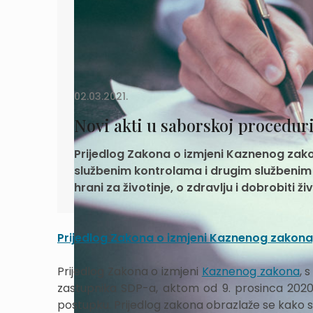
02.03.2021.
Novi akti u saborskoj procedur
Prijedlog Zakona o izmjeni Kaznenog zak
službenim kontrolama i drugim službenim
hrani za životinje, o zdravlju i dobrobiti živ
Prijedlog Zakona o izmjeni Kaznenog zakon
Prijedlog Zakona o izmjeni
Kaznenog zakona
, 
zastupnika SDP-a, aktom od 9. prosinca 2020
postupku. Prijedlog zakona obrazlaže se kako sli