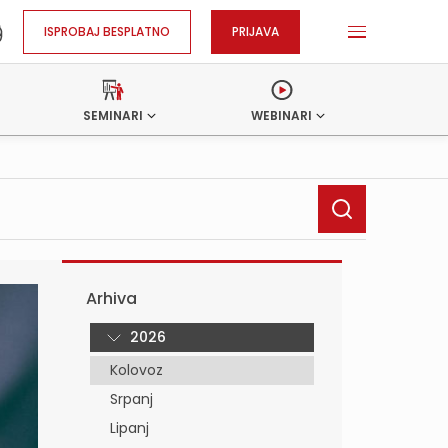
ISPROBAJ BESPLATNO
PRIJAVA
SEMINARI
WEBINARI
Arhiva
2026
Kolovoz
Srpanj
Lipanj