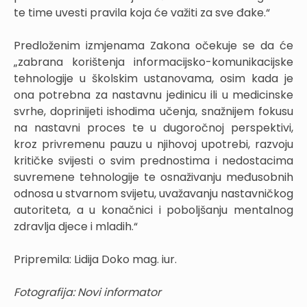
te time uvesti pravila koja će važiti za sve đake.“
Predloženim izmjenama Zakona očekuje se da će
„zabrana korištenja informacijsko-komunikacijske
tehnologije u školskim ustanovama, osim kada je
ona potrebna za nastavnu jedinicu ili u medicinske
svrhe, doprinijeti ishodima učenja, snažnijem fokusu
na nastavni proces te u dugoročnoj perspektivi,
kroz privremenu pauzu u njihovoj upotrebi, razvoju
kritičke svijesti o svim prednostima i nedostacima
suvremene tehnologije te osnaživanju međusobnih
odnosa u stvarnom svijetu, uvažavanju nastavničkog
autoriteta, a u konačnici i poboljšanju mentalnog
zdravlja djece i mladih.“
Pripremila: Lidija Doko mag. iur.
Fotografija: Novi informator