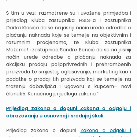
S tim u vezi, razmotrene su i uvažene primjedba i
prijedlog Kluba zastupnika HSLS-a i zastupnika
Darka Klasića da se na jasniji način urede odredbe o
plaćanju naknada koje se temelje na objektivnim i
razumnim procjenama, te Kluba zastupnika
Možemo! i zastupnice Sandre Benčić da se na jasniji
način urede odredbe o plaćanju naknada za
akcijsku prodaju poljoprivrednih i prehrambenih
proizvoda te smještaj, oglašavanje, marketing kao i
podatke o prodaji tih proizvoda koji se temelje na
traženju dobavljača i ugovoru s kupcem– novi
članak5. Konačnog prijedloga zakona.“
Prijedlog zakona o dopuni Zakona o odgoju i
obrazovanju u osnovnoj i srednjoj školi
Prijedlog zakona o dopuni
Zakona o odgoju i