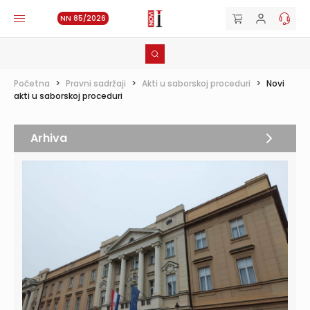
NN 85/2026
Početna
>
Pravni sadržaji
>
Akti u saborskoj proceduri
>
Novi
akti u saborskoj proceduri
Arhiva