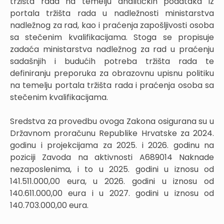
tržišta rada na temelju analitičkih podataka iz
portala tržišta rada u nadležnosti ministarstva
nadležnog za rad, kao i praćenja zapošljivosti osoba
sa stečenim kvalifikacijama. Stoga se propisuje
zadaća ministarstva nadležnog za rad u praćenju
sadašnjih i budućih potreba tržišta rada te
definiranju preporuka za obrazovnu upisnu politiku
na temelju portala tržišta rada i praćenja osoba sa
stečenim kvalifikacijama.
Sredstva za provedbu ovoga Zakona osigurana su u
Državnom proračunu Republike Hrvatske za 2024.
godinu i projekcijama za 2025. i 2026. godinu na
poziciji Zavoda na aktivnosti A689014 Naknade
nezaposlenima, i to u 2025. godini u iznosu od
141.511.000,00 eura, u 2026. godini u iznosu od
140.611.000,00 eura i u 2027. godini u iznosu od
140.703.000,00 eura.