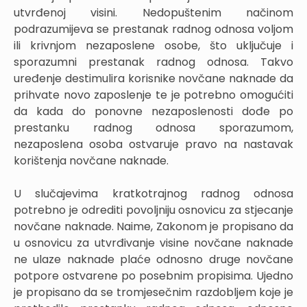
utvrđenoj visini. Nedopuštenim načinom
podrazumijeva se prestanak radnog odnosa voljom
ili krivnjom nezaposlene osobe, što uključuje i
sporazumni prestanak radnog odnosa. Takvo
uređenje destimulira korisnike novčane naknade da
prihvate novo zaposlenje te je potrebno omogućiti
da kada do ponovne nezaposlenosti dođe po
prestanku radnog odnosa sporazumom,
nezaposlena osoba ostvaruje pravo na nastavak
korištenja novčane naknade.
U slučajevima kratkotrajnog radnog odnosa
potrebno je odrediti povoljniju osnovicu za stjecanje
novčane naknade. Naime, Zakonom je propisano da
u osnovicu za utvrđivanje visine novčane naknade
ne ulaze naknade plaće odnosno druge novčane
potpore ostvarene po posebnim propisima. Ujedno
je propisano da se tromjesečnim razdobljem koje je