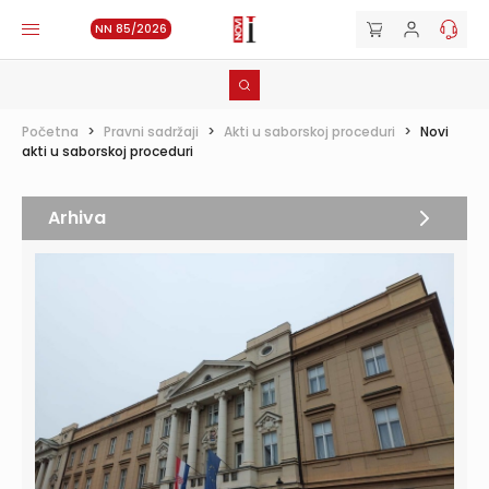
NN 85/2026
Početna
>
Pravni sadržaji
>
Akti u saborskoj proceduri
>
Novi
akti u saborskoj proceduri
Arhiva