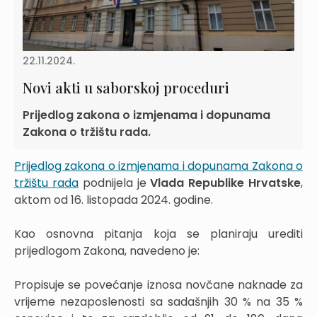
22.11.2024.
Novi akti u saborskoj proceduri
Prijedlog zakona o izmjenama i dopunama
Zakona o tržištu rada.
Prijedlog zakona o izmjenama i dopunama Zakona o
tržištu rada
podnijela je
Vlada Republike Hrvatske
,
aktom od 16. listopada 2024. godine.
Kao osnovna pitanja koja se planiraju urediti
prijedlogom Zakona, navedeno je:
Propisuje se povećanje iznosa novčane naknade za
vrijeme nezaposlenosti sa sadašnjih 30 % na 35 %