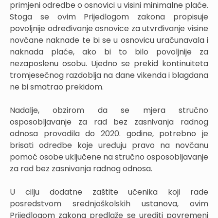
primjeni odredbe o osnovici u visini minimalne plaće.
Stoga se ovim Prijedlogom zakona propisuje
povoljnije određivanje osnovice za utvrđivanje visine
novčane naknade te bi se u osnovicu uračunavala i
naknada plaće, ako bi to bilo povoljnije za
nezaposlenu osobu. Ujedno se prekid kontinuiteta
tromjesečnog razdoblja na dane vikenda i blagdana
ne bi smatrao prekidom.
Nadalje, obzirom da se mjera stručno
osposobljavanje za rad bez zasnivanja radnog
odnosa provodila do 2020. godine, potrebno je
brisati odredbe koje uređuju pravo na novčanu
pomoć osobe uključene na stručno osposobljavanje
za rad bez zasnivanja radnog odnosa.
U cilju dodatne zaštite učenika koji rade
posredstvom srednjoškolskih ustanova, ovim
Prijedlogom zakona predlaže se urediti povremeni