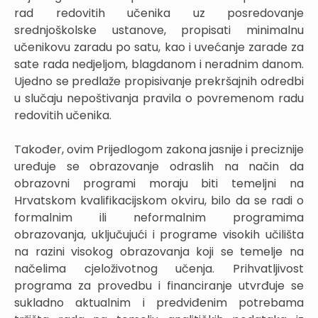
rad redovitih učenika uz posredovanje
srednjoškolske ustanove, propisati minimalnu
učenikovu zaradu po satu, kao i uvećanje zarade za
sate rada nedjeljom, blagdanom i neradnim danom.
Ujedno se predlaže propisivanje prekršajnih odredbi
u slučaju nepoštivanja pravila o povremenom radu
redovitih učenika.
Također, ovim Prijedlogom zakona jasnije i preciznije
uređuje se obrazovanje odraslih na način da
obrazovni programi moraju biti temeljni na
Hrvatskom kvalifikacijskom okviru, bilo da se radi o
formalnim ili neformalnim programima
obrazovanja, uključujući i programe visokih učilišta
na razini visokog obrazovanja koji se temelje na
načelima cjeloživotnog učenja. Prihvatljivost
programa za provedbu i financiranje utvrđuje se
sukladno aktualnim i predviđenim potrebama