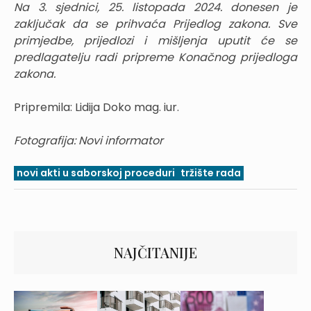
Na 3. sjednici, 25. listopada 2024. donesen je
zaključak da se prihvaća Prijedlog zakona. Sve
primjedbe, prijedlozi i mišljenja uputit će se
predlagatelju radi pripreme Konačnog prijedloga
zakona.
Pripremila: Lidija Doko mag. iur.
Fotografija: Novi informator
novi akti u saborskoj proceduri
tržište rada
NAJČITANIJE