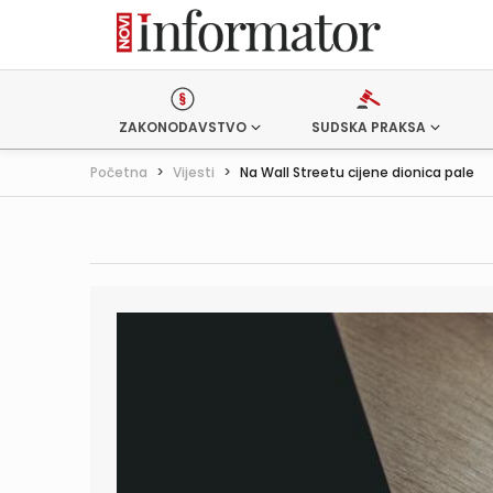
ZAKONODAVSTVO
SUDSKA PRAKSA
Početna
>
Vijesti
>
Na Wall Streetu cijene dionica pale