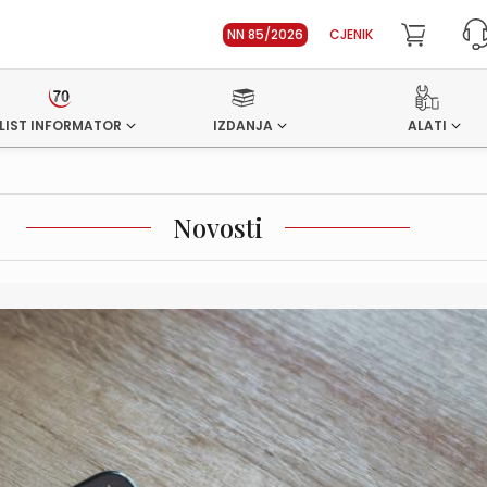
NN 85/2026
CJENIK
LIST INFORMATOR
IZDANJA
ALATI
Novosti