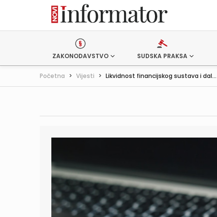
ZAKONODAVSTVO
SUDSKA PRAKSA
Početna
>
Vijesti
>
Likvidnost financijskog sustava i dal...