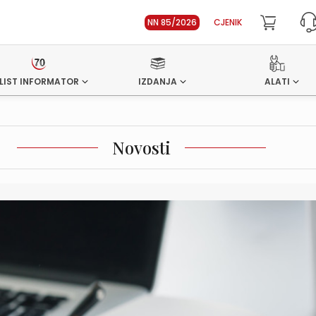
NN 85/2026
CJENIK
LIST INFORMATOR
IZDANJA
ALATI
Novosti