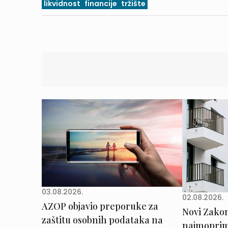
likvidnost
financije
tržište
03.08.2026.
02.08.2026.
AZOP objavio preporuke za
Novi Zakon 
zaštitu osobnih podataka na
najmoprimc