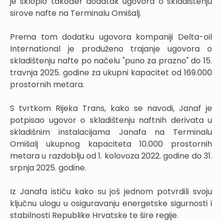
je sklopio također dodatak ugovora o skladištenju
sirove nafte na Terminalu Omišalj.
Prema tom dodatku ugovora kompaniji Delta-oil
International je produženo trajanje ugovora o
skladištenju nafte po načelu "puno za prazno" do 15.
travnja 2025. godine za ukupni kapacitet od 169.000
prostornih metara.
S tvrtkom Rijeka Trans, kako se navodi, Janaf je
potpisao ugovor o skladištenju naftnih derivata u
skladišnim instalacijama Janafa na Terminalu
Omišalj ukupnog kapaciteta 10.000 prostornih
metara u razdoblju od 1. kolovoza 2022. godine do 31.
srpnja 2025. godine.
Iz Janafa ističu kako su još jednom potvrdili svoju
ključnu ulogu u osiguravanju energetske sigurnosti i
stabilnosti Republike Hrvatske te šire regije.