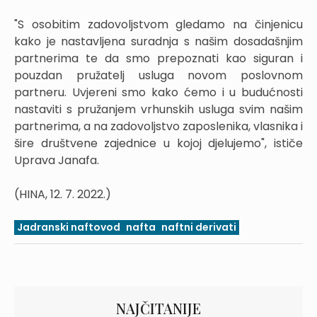
"S osobitim zadovoljstvom gledamo na činjenicu
kako je nastavljena suradnja s našim dosadašnjim
partnerima te da smo prepoznati kao siguran i
pouzdan pružatelj usluga novom poslovnom
partneru. Uvjereni smo kako ćemo i u budućnosti
nastaviti s pružanjem vrhunskih usluga svim našim
partnerima, a na zadovoljstvo zaposlenika, vlasnika i
šire društvene zajednice u kojoj djelujemo", ističe
Uprava Janafa.
(HINA, 12. 7. 2022.)
Jadranski naftovod
nafta
naftni derivati
NAJČITANIJE