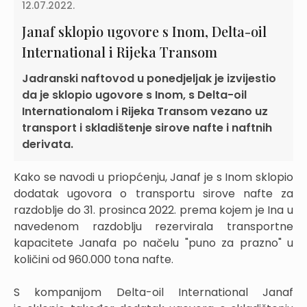
12.07.2022.
Janaf sklopio ugovore s Inom, Delta-oil
International i Rijeka Transom
Jadranski naftovod u ponedjeljak je izvijestio
da je sklopio ugovore s Inom, s Delta-oil
Internationalom i Rijeka Transom vezano uz
transport i skladištenje sirove nafte i naftnih
derivata.
Kako se navodi u priopćenju, Janaf je s Inom sklopio
dodatak ugovora o transportu sirove nafte za
razdoblje do 31. prosinca 2022. prema kojem je Ina u
navedenom razdoblju rezervirala transportne
kapacitete Janafa po načelu "puno za prazno" u
količini od 960.000 tona nafte.
S kompanijom Delta-oil International Janaf