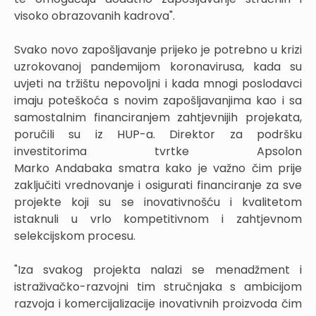
visoko obrazovanih kadrova".
Svako novo zapošljavanje prijeko je potrebno u krizi
uzrokovanoj pandemijom koronavirusa, kada su
uvjeti na tržištu nepovoljni i kada mnogi poslodavci
imaju poteškoća s novim zapošljavanjima kao i sa
samostalnim financiranjem zahtjevnijih projekata,
poručili su iz HUP-a. Direktor za podršku
investitorima tvrtke Apsolon
Marko Andabaka smatra kako je važno čim prije
zaključiti vrednovanje i osigurati financiranje za sve
projekte koji su se inovativnošću i kvalitetom
istaknuli u vrlo kompetitivnom i zahtjevnom
selekcijskom procesu.
"Iza svakog projekta nalazi se menadžment i
istraživačko-razvojni tim stručnjaka s ambicijom
razvoja i komercijalizacije inovativnih proizvoda čim