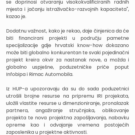
se doprinosi otvaranju visokokvalificiranih radnih
mjesta i jačanju istraživačko-razvojnih kapaciteta",
kazao je.
Dodatnu važnost, kako je rekao, daje činjenica da će
biti financirani projekti u području pametne
specijalizacije gdje hrvatski know-how dokazano
može biti globalno konkurentan te svaki pojedinačni
projekt kreira okvir za nastanak nove, a možda i
globalno uspješne, poduzetničke priče poput
Infobipa i Rimac Automobila.
Iz HUP-a upozoravaju da su do sada poduzetnici
utrošili brojne resurse na pripremu IRI projekata,
uložili vlastite resurse u dimenzioniranje, pronalazak
partnera, angažiranje stručnjaka, oblikovanje
projekta te nova projektna zapošljavanja, nabavku
opreme kao i odvajanje vremena postojećih
zaposlenika u projektne aktivnosti.