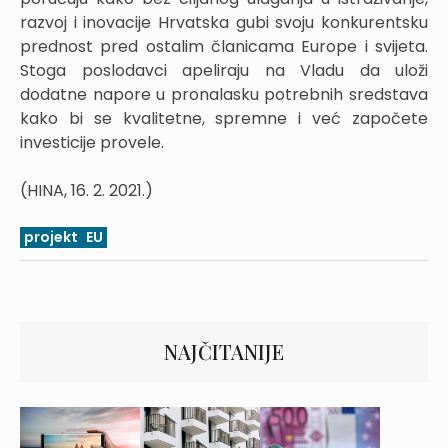
razvoj i inovacije Hrvatska gubi svoju konkurentsku
prednost pred ostalim članicama Europe i svijeta.
Stoga poslodavci apeliraju na Vladu da uloži
dodatne napore u pronalasku potrebnih sredstava
kako bi se kvalitetne, spremne i već započete
investicije provele.
(HINA, 16. 2. 2021.)
projekt
EU
NAJČITANIJE