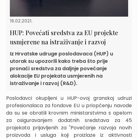
16.02.2021.
HUP: Povećati sredstva za EU projekte
usmjerene na istraživanje i razvoj
Iz Hrvatske udruge poslodavaca (HUP) u
utorak su upozorili kako treba što prije
pronaći sredstva za daljnje povećanje
alokacije EU projekata usmjerenih na
istraživanje i razvoj (R&D).
Poslodavci okupljeni u HUP-ovoj granskoj udruzi
profesionalaca za fondove EU u priopćenju navode
da su se obratili krovnim ministarstvima s apelom
za osiguravanjem dodatnih sredstava za 45
projekata prijavljenih za "Povećanje razvoja novih
proizvoda i usluga koji proizlaze iz aktivnosti