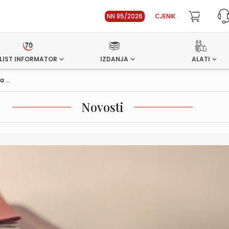
NN 85/2026
CJENIK
LIST INFORMATOR
IZDANJA
ALATI
 ...
Novosti