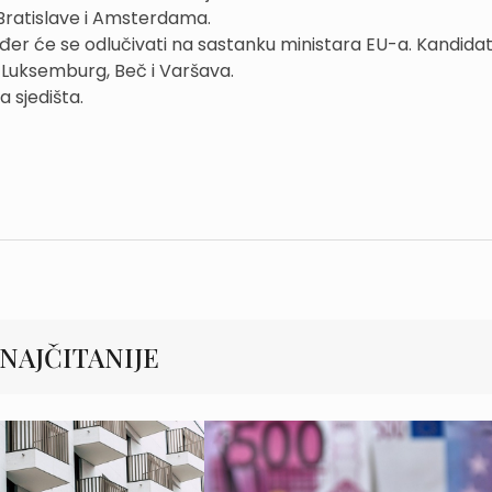
 Bratislave i Amsterdama.
ođer će se odlučivati na sastanku ministara EU-a. Kandida
g, Luksemburg, Beč i Varšava.
 sjedišta.
NAJČITANIJE