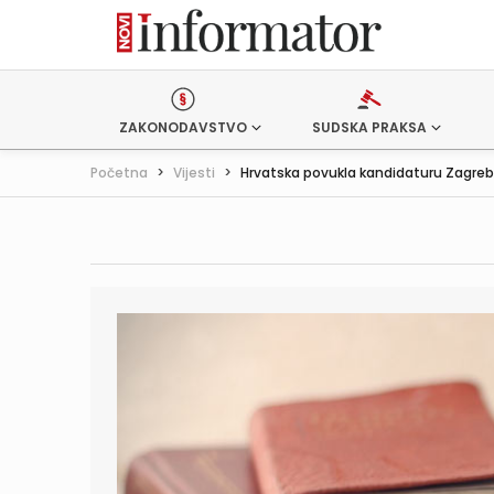
ZAKONODAVSTVO
SUDSKA PRAKSA
Početna
>
Vijesti
>
Hrvatska povukla kandidaturu Zagreba