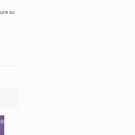
ture su