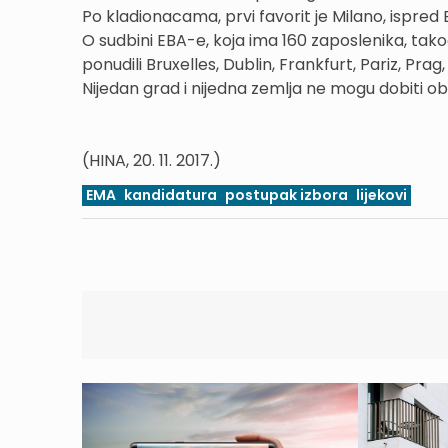
Po kladionacama, prvi favorit je Milano, ispred
O sudbini EBA-e, koja ima 160 zaposlenika, tak
ponudili Bruxelles, Dublin, Frankfurt, Pariz, Pra
Nijedan grad i nijedna zemlja ne mogu dobiti oba
(HINA, 20. 11. 2017.)
EMA
kandidatura
postupak izbora
lijekovi