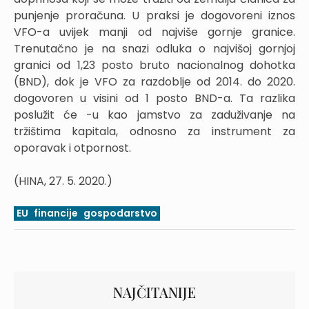
punjenje proračuna. U praksi je dogovoreni iznos
VFO-a uvijek manji od najviše gornje granice.
Trenutačno je na snazi odluka o najvišoj gornjoj
granici od 1,23 posto bruto nacionalnog dohotka
(BND), dok je VFO za razdoblje od 2014. do 2020.
dogovoren u visini od 1 posto BND-a. Ta razlika
poslužit će -u kao jamstvo za zaduživanje na
tržištima kapitala, odnosno za instrument za
oporavak i otpornost.
(HINA, 27. 5. 2020.)
EU
financije
gospodarstvo
NAJČITANIJE