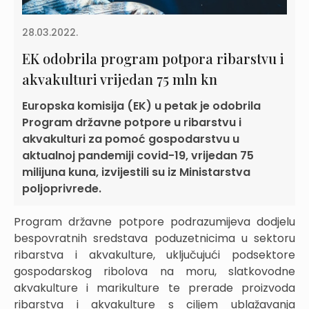
28.03.2022.
EK odobrila program potpora ribarstvu i
akvakulturi vrijedan 75 mln kn
Europska komisija (EK) u petak je odobrila
Program državne potpore u ribarstvu i
akvakulturi za pomoć gospodarstvu u
aktualnoj pandemiji covid-19, vrijedan 75
milijuna kuna, izvijestili su iz Ministarstva
poljoprivrede.
Program državne potpore podrazumijeva dodjelu
bespovratnih sredstava poduzetnicima u sektoru
ribarstva i akvakulture, uključujući podsektore
gospodarskog ribolova na moru, slatkovodne
akvakulture i marikulture te prerade proizvoda
ribarstva i akvakulture s ciljem ublažavanja