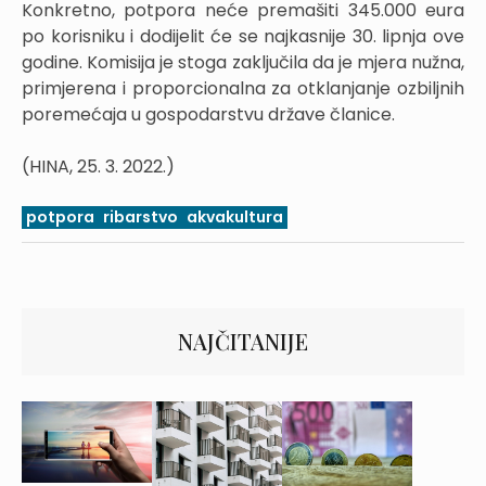
Konkretno, potpora neće premašiti 345.000 eura
po korisniku i dodijelit će se najkasnije 30. lipnja ove
godine. Komisija je stoga zaključila da je mjera nužna,
primjerena i proporcionalna za otklanjanje ozbiljnih
poremećaja u gospodarstvu države članice.
(HINA, 25. 3. 2022.)
potpora
ribarstvo
akvakultura
NAJČITANIJE