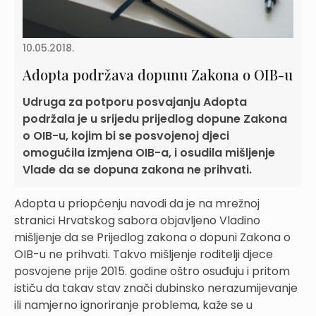
10.05.2018.
Adopta podržava dopunu Zakona o OIB-u
Udruga za potporu posvajanju Adopta
podržala je u srijedu prijedlog dopune Zakona
o OIB-u, kojim bi se posvojenoj djeci
omogućila izmjena OIB-a, i osudila mišljenje
Vlade da se dopuna zakona ne prihvati.
Adopta u priopćenju navodi da je na mrežnoj
stranici Hrvatskog sabora objavljeno Vladino
mišljenje da se Prijedlog zakona o dopuni Zakona o
OIB-u ne prihvati. Takvo mišljenje roditelji djece
posvojene prije 2015. godine oštro osuđuju i pritom
ističu da takav stav znači dubinsko nerazumijevanje
ili namjerno ignoriranje problema, kaže se u