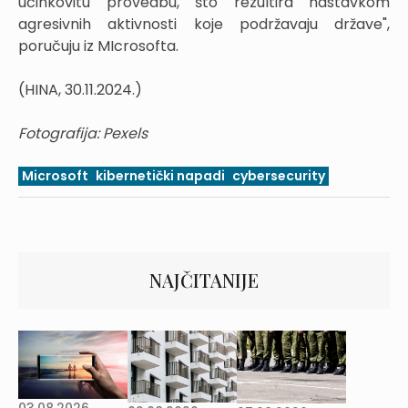
učinkovitu provedbu, što rezultira nastavkom
agresivnih aktivnosti koje podržavaju države",
poručuju iz MIcrosofta.
(HINA, 30.11.2024.)
Fotografija: Pexels
Microsoft
kibernetički napadi
cybersecurity
NAJČITANIJE
03.08.2026.