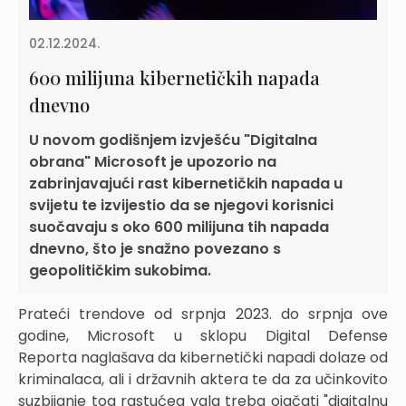
02.12.2024.
600 milijuna kibernetičkih napada
dnevno
U novom godišnjem izvješću "Digitalna
obrana" Microsoft je upozorio na
zabrinjavajući rast kibernetičkih napada u
svijetu te izvijestio da se njegovi korisnici
suočavaju s oko 600 milijuna tih napada
dnevno, što je snažno povezano s
geopolitičkim sukobima.
Prateći trendove od srpnja 2023. do srpnja ove
godine, Microsoft u sklopu Digital Defense
Reporta naglašava da kibernetički napadi dolaze od
kriminalaca, ali i državnih aktera te da za učinkovito
suzbijanje tog rastućeg vala treba ojačati "digitalnu