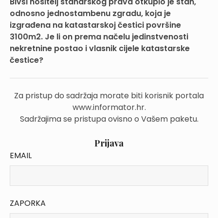
Bivši nositelj stanarskog prava otkupio je stan,
odnosno jednostambenu zgradu, koja je
izgrađena na katastarskoj čestici površine
3100m2. Je li on prema načelu jedinstvenosti
nekretnine postao i vlasnik cijele katastarske
čestice?
Za pristup do sadržaja morate biti korisnik portala
www.informator.hr.
Sadržajima se pristupa ovisno o Vašem paketu.
Prijava
EMAIL
ZAPORKA