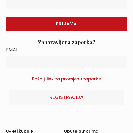
Zaboravljena zaporka?
EMAIL
REGISTRACIJA
Uvjeti kupnje
Upute autorima