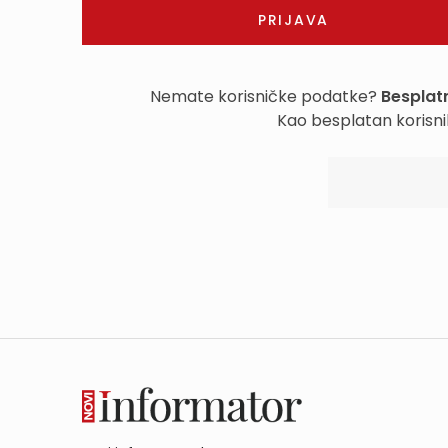
Nemate korisničke podatke?
Besplatn
Kao besplatan korisni