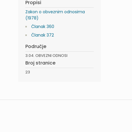
Propisi
Zakon o obveznim odnosima
(1978)
Članak 360
Članak 372
Područje
3.04. OBVEZNI ODNOSI
Broj stranice
23