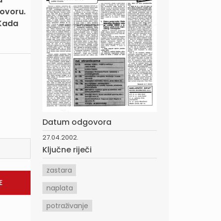
govoru.
 Kada
Datum odgovora
27.04.2002.
Ključne riječi
zastara
naplata
potraživanje