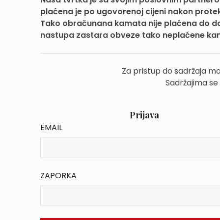
plaćena je po ugovorenoj cijeni nakon prote
Tako obračunana kamata nije plaćena do da
nastupa zastara obveze tako neplaćene k
Za pristup do sadržaja mo
Sadržajima se
Prijava
EMAIL
ZAPORKA