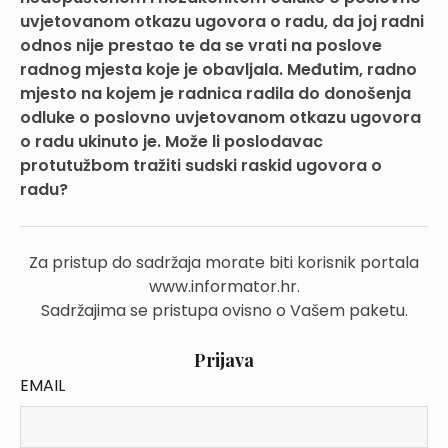
uvjetovanom otkazu ugovora o radu, da joj radni
odnos nije prestao te da se vrati na poslove
radnog mjesta koje je obavljala. Međutim, radno
mjesto na kojem je radnica radila do donošenja
odluke o poslovno uvjetovanom otkazu ugovora
o radu ukinuto je. Može li poslodavac
protutužbom tražiti sudski raskid ugovora o
radu?
Za pristup do sadržaja morate biti korisnik portala
www.informator.hr.
Sadržajima se pristupa ovisno o Vašem paketu.
Prijava
EMAIL