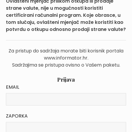
Ovlašteni mjenjač prilikom otkupa ili prodaje
strane valute, nije u mogućnosti koristiti
certificirani računalni program. Koje obrasce, u
tom slučaju, ovlašteni mjenjač može koristiti kao
potvrdu o otkupu odnosno prodaji strane valute?
Za pristup do sadržaja morate biti korisnik portala
www.informator.hr.
Sadržajima se pristupa ovisno o Vašem paketu.
Prijava
EMAIL
ZAPORKA