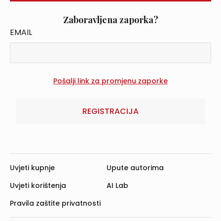
Zaboravljena zaporka?
EMAIL
REGISTRACIJA
Uvjeti kupnje
Upute autorima
Uvjeti korištenja
AI Lab
Pravila zaštite privatnosti