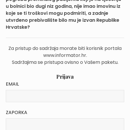
u bolnici bio dugi niz godina, nije imao imovinu iz
koje se ti troškovi mogu podmiriti, a zadnje
utvrđeno prebivalište bilo mu je izvan Republike
Hrvatske?
Za pristup do sadržaja morate biti korisnik portala
www.informator.hr.
Sadržajima se pristupa ovisno o Vašem paketu.
Prijava
EMAIL
ZAPORKA