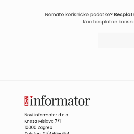
Nemate korisničke podatke?
Besplatn
Kao besplatan korisni
Novi informator d.o.o.
Kneza Mislava 7/1
10000 Zagreb
Telefon: 01/4555-454