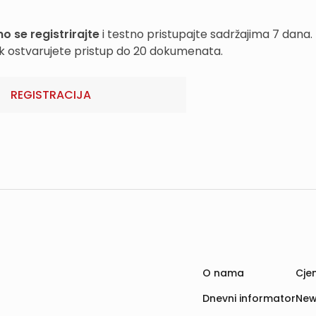
o se registrirajte
i testno pristupajte sadržajima 7 dana.
k ostvarujete pristup do 20 dokumenata.
REGISTRACIJA
O nama
Cjen
Dnevni informator
New