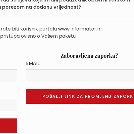
va porezom na dodanu vrijednost?
rate biti korisnik portala www.informator.hr.
 pristupa ovisno o Vašem paketu.
Zaboravljena zaporka?
EMAIL