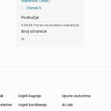
vrijednost (1995)
Članak 5
Područje
6.09.05. Porez na dodanu vrijednost
Broj stranice
15
ik
Uvjeti kupnje
Upute autorima
sletter
Uvjeti korištenja
AI Lab