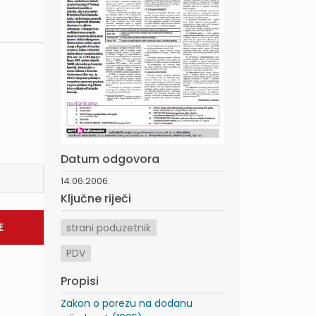
Datum odgovora
14.06.2006.
Ključne riječi
strani poduzetnik
PDV
Propisi
Zakon o porezu na dodanu