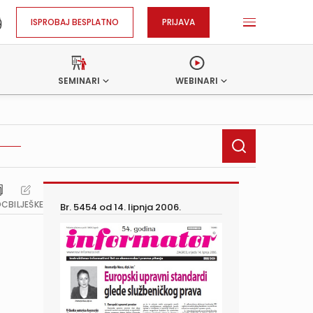
ISPROBAJ BESPLATNO
PRIJAVA
SEMINARI
WEBINARI
OC
BILJEŠKE
Br. 5454 od
14. lipnja 2006.