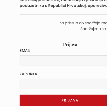
poduzetniku u Republici Hrvatskoj, oporezi
Za pristup do sadržaja mo
Sadržajima se
Prijava
EMAIL
ZAPORKA