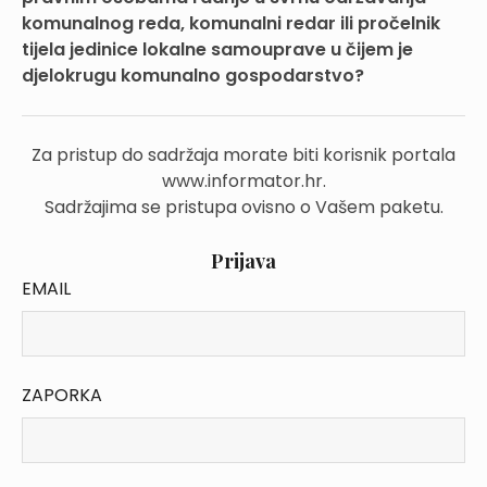
komunalnog reda, komunalni redar ili pročelnik
tijela jedinice lokalne samouprave u čijem je
djelokrugu komunalno gospodarstvo?
Za pristup do sadržaja morate biti korisnik portala
www.informator.hr.
Sadržajima se pristupa ovisno o Vašem paketu.
Prijava
EMAIL
ZAPORKA