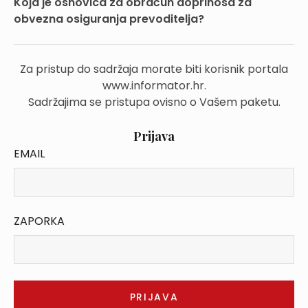
Koja je osnovica za obračun doprinosa za
obvezna osiguranja prevoditelja?
Za pristup do sadržaja morate biti korisnik portala
www.informator.hr.
Sadržajima se pristupa ovisno o Vašem paketu.
Prijava
EMAIL
ZAPORKA