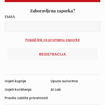
Zaboravljena zaporka?
EMAIL
REGISTRACIJA
Uvjeti kupnje
Upute autorima
Uvjeti korištenja
AI Lab
Pravila zaštite privatnosti