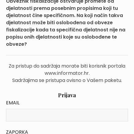
Obveznik fiskalizacije ostvaruje promete od
djelatnosti prema posebnim propisima koji tu
djelatnost čine specifičnom. Na koji način takva
djelatnost može biti oslobođena od obveze
fiskalizacije kada ta specifična djelatnost nije na
popisu onih djelatnosti koje su oslobođene te
obveze?
Za pristup do sadržaja morate biti korisnik portala
www.informator.hr.
Sadržajima se pristupa ovisno o Vašem paketu.
Prijava
EMAIL
ZAPORKA