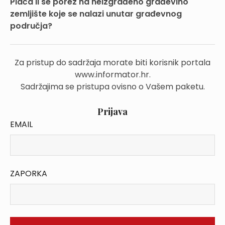
Plaća li se porez na neizgrađeno građevino
zemljište koje se nalazi unutar građevnog
područja?
Za pristup do sadržaja morate biti korisnik portala
www.informator.hr.
Sadržajima se pristupa ovisno o Vašem paketu.
Prijava
EMAIL
ZAPORKA