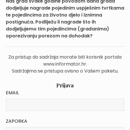
Naš grad svake godine povodom dana grada
dodjeljuje nagrade pojedinim uspješnim tvrtkama
te pojedincima za životno djelo i iznimna
postignuća. Podliježu li nagrade što ih
dodjeljujemo tim pojedincima (građanima)
oporezivanju porezom na dohodak?
Za pristup do sadržaja morate biti korisnik portala
www.informator.hr.
Sadržajima se pristupa ovisno o Vašem paketu.
Prijava
EMAIL
ZAPORKA