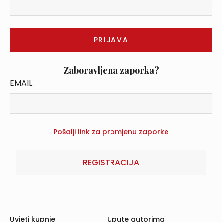
Zaboravljena zaporka?
EMAIL
REGISTRACIJA
Uvjeti kupnje
Upute autorima