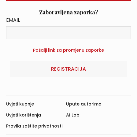
Zaboravljena zaporka?
EMAIL
REGISTRACIJA
Uvjeti kupnje
Upute autorima
Uvjeti korištenja
AI Lab
Pravila zaštite privatnosti