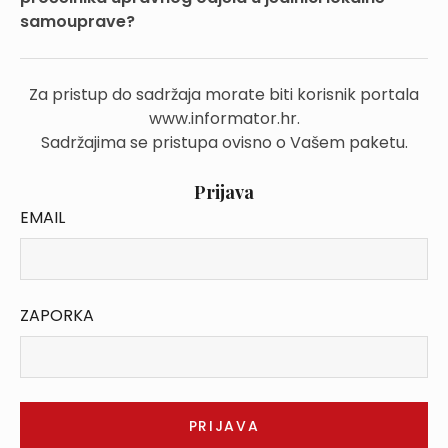
samouprave?
Za pristup do sadržaja morate biti korisnik portala
www.informator.hr.
Sadržajima se pristupa ovisno o Vašem paketu.
Prijava
EMAIL
ZAPORKA