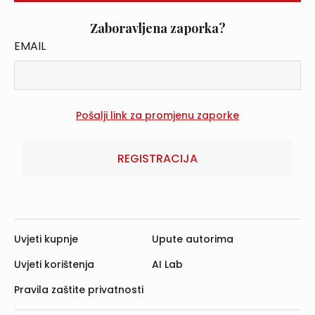
Zaboravljena zaporka?
EMAIL
REGISTRACIJA
Uvjeti kupnje
Upute autorima
Uvjeti korištenja
AI Lab
Pravila zaštite privatnosti