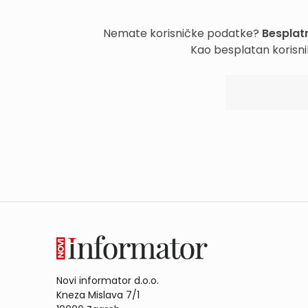
Nemate korisničke podatke?
Besplatn
Kao besplatan korisni
Novi informator d.o.o.
Kneza Mislava 7/1