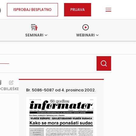
ISPROBAJ BESPLATNO
PRIJAVA
SEMINARI
WEBINARI
OC
BILJEŠKE
Br. 5086-5087 od
4. prosinca 2002.