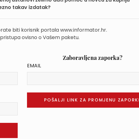
rezno takav izdatak?
rate biti korisnik portala www.informator.hr.
 pristupa ovisno o Vašem paketu.
Zaboravljena zaporka?
EMAIL