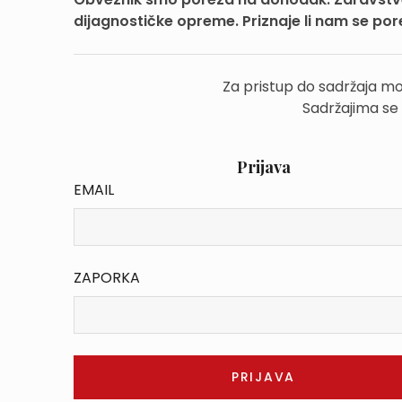
dijagnostičke opreme. Priznaje li nam se po
Za pristup do sadržaja mo
Sadržajima se
Prijava
EMAIL
ZAPORKA