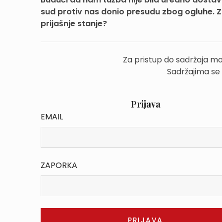
sud protiv nas donio presudu zbog ogluhe. Za
prijašnje stanje?
Za pristup do sadržaja mo
Sadržajima se
Prijava
EMAIL
ZAPORKA