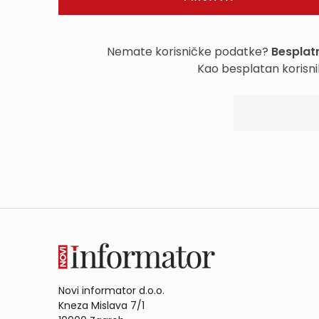
Nemate korisničke podatke?
Besplatn
Kao besplatan korisni
Novi informator d.o.o.
Kneza Mislava 7/1