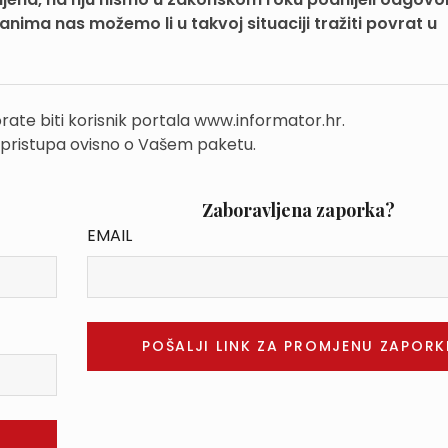
nima nas možemo li u takvoj situaciji tražiti povrat u
rate biti korisnik portala www.informator.hr.
 pristupa ovisno o Vašem paketu.
Zaboravljena zaporka?
EMAIL