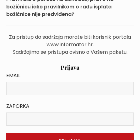
božićnicu iako pravilnikom o radu isplata
božićnice nije predviđena?
Za pristup do sadržaja morate biti korisnik portala
www.informator.hr.
Sadržajima se pristupa ovisno o Vašem paketu.
Prijava
EMAIL
ZAPORKA