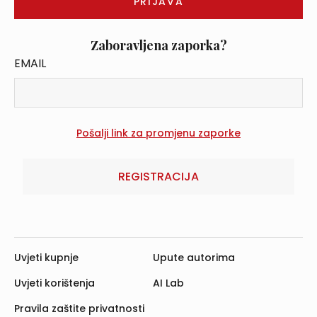
Zaboravljena zaporka?
EMAIL
REGISTRACIJA
Uvjeti kupnje
Upute autorima
Uvjeti korištenja
AI Lab
Pravila zaštite privatnosti