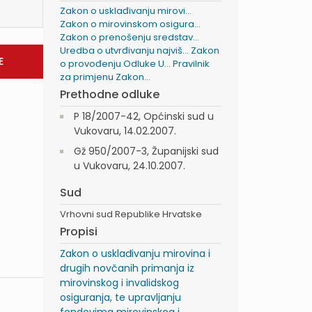
Zakon o usklađivanju mirovi...
Zakon o mirovinskom osigura...
Zakon o prenošenju sredstav...
Uredba o utvrđivanju najviš...
Zakon
o provođenju Odluke U...
Pravilnik
za primjenu Zakon...
Prethodne odluke
P 18/2007-42, Općinski sud u
Vukovaru, 14.02.2007.
Gž 950/2007-3, Županijski sud
u Vukovaru, 24.10.2007.
Sud
Vrhovni sud Republike Hrvatske
Propisi
Zakon o usklađivanju mirovina i
drugih novčanih primanja iz
mirovinskog i invalidskog
osiguranja, te upravljanju