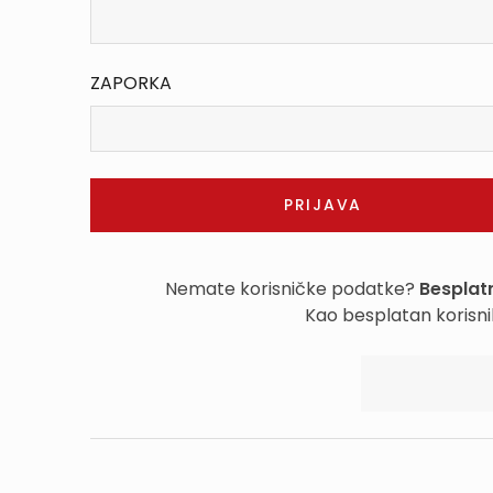
ZAPORKA
Nemate korisničke podatke?
Besplatn
Kao besplatan korisni