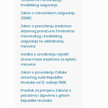
fondovima mirovinskog i
invalidskog osiguranja
Zakon o mirovinskom osiguranju
(1998)
Zakon o prenošenju sredstava
državnog proračuna fondovima
mirovinskog i invalidskog
osiguranja te usklađivanju
mirovina
Uredba o utvrđivanju najviših
iznosa mase sredstava za isplatu
mirovina
Zakon o provođenju Odluke
Ustavnog suda Republike
Hrvatske od 12. svibnja 1998.
Pravilnik za primjenu Zakona o
pečatima i žigovima s grbom
Republike Hrvatske