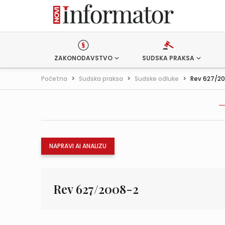
ZAKONODAVSTVO
SUDSKA PRAKSA
Početna
>
Sudska praksa
>
Sudske odluke
>
Rev 627/2
NAPRAVI AI ANALIZU
Rev 627/2008-2