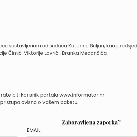
jeću sastavljenom od sudaca Katarine Buljan, kao predsje
ije Čimić, Viktorije Lovrić i Branka Medančića,...
rate biti korisnik portala www.informator.hr.
 pristupa ovisno o Vašem paketu.
Zaboravljena zaporka?
EMAIL