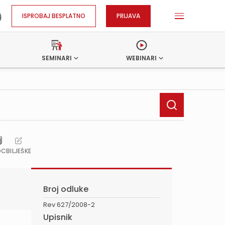
ISPROBAJ BESPLATNO
PRIJAVA
SEMINARI
WEBINARI
OC
BILJEŠKE
Broj odluke
Rev 627/2008-2
Upisnik