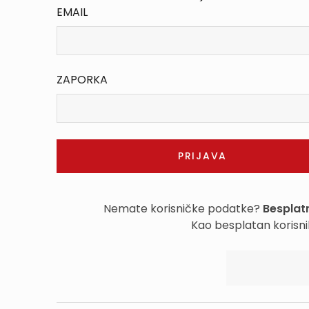
EMAIL
ZAPORKA
Nemate korisničke podatke?
Besplatn
Kao besplatan korisni