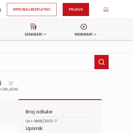
ISPROBAJ BESPLATNO
PRIJAVA
SEMINARI
WEBINARI
OC
BILJEŠKE
Broj odluke
Us I-1868/2021-7
Upisnik