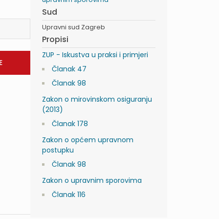
Sud
Upravni sud Zagreb
Propisi
ZUP - Iskustva u praksi i primjeri
Članak 47
Članak 98
Zakon o mirovinskom osiguranju
(2013)
Članak 178
Zakon o općem upravnom
postupku
Članak 98
Zakon o upravnim sporovima
Članak 116