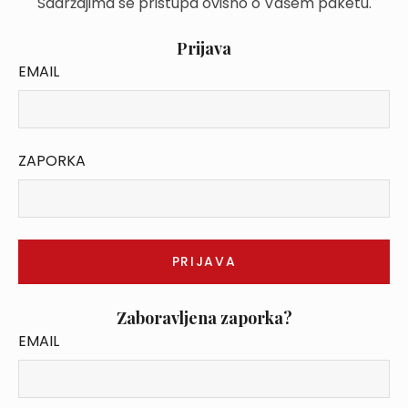
Sadržajima se pristupa ovisno o Vašem paketu.
Prijava
EMAIL
ZAPORKA
Zaboravljena zaporka?
EMAIL