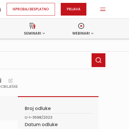
ISPROBAJ BESPLATNO
PRIJAVA
SEMINARI
WEBINARI
OC
BILJEŠKE
Broj odluke
U-I-3598/2023
Datum odluke