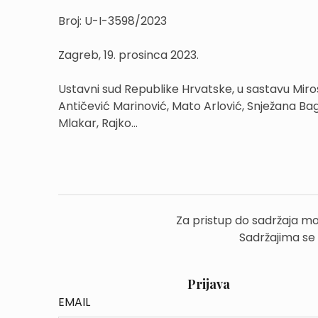
Broj: U-I-3598/2023
Zagreb, 19. prosinca 2023.
Ustavni sud Republike Hrvatske, u sastavu Miros
Antičević Marinović, Mato Arlović, Snježana Bag
Mlakar, Rajko...
Za pristup do sadržaja mo
Sadržajima se
Prijava
EMAIL