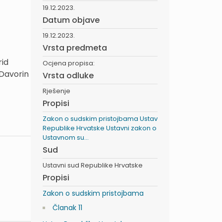
19.12.2023.
Datum objave
19.12.2023.
Vrsta predmeta
rid
Ocjena propisa:
 Davorin
Vrsta odluke
Rješenje
Propisi
Zakon o sudskim pristojbama
Ustav
Republike Hrvatske
Ustavni zakon o
Ustavnom su...
Sud
Ustavni sud Republike Hrvatske
Propisi
Zakon o sudskim pristojbama
Članak 11