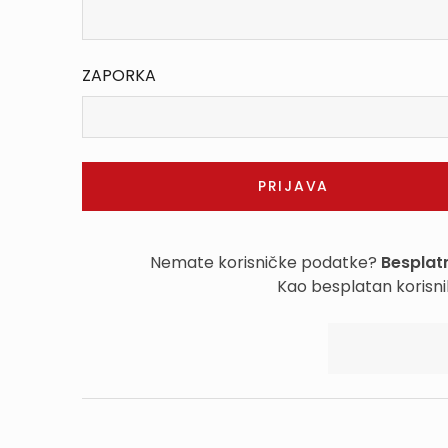
ZAPORKA
Nemate korisničke podatke?
Besplatn
Kao besplatan korisni