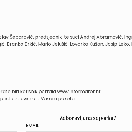
lav Šeparović, predsjednik, te suci Andrej Abramović, Ing
ić, Branko Brkić, Mario Jelušić, Lovorka Kušan, Josip Leko,
rate biti korisnik portala www.informator.hr.
 pristupa ovisno o Vašem paketu.
Zaboravljena zaporka?
EMAIL