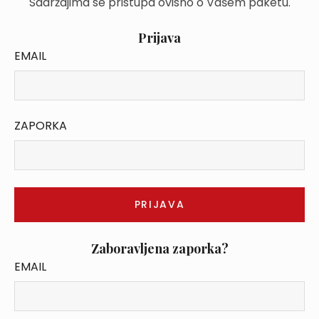
Sadržajima se pristupa ovisno o Vašem paketu.
Prijava
EMAIL
ZAPORKA
Zaboravljena zaporka?
EMAIL