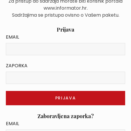
Za pristup do sadržaja morate biti korisnik portala
www.informator.hr.
Sadržajima se pristupa ovisno o Vašem paketu.
Prijava
EMAIL
ZAPORKA
Zaboravljena zaporka?
EMAIL