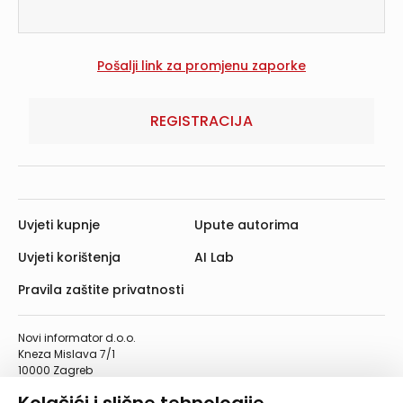
REGISTRACIJA
Uvjeti kupnje
Upute autorima
Uvjeti korištenja
AI Lab
Pravila zaštite privatnosti
Novi informator d.o.o.
Kneza Mislava 7/1
10000 Zagreb
Telefon: 01/4555-454
Telefaks: 01/4612-553