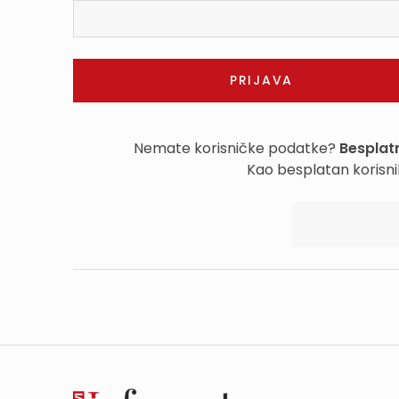
Nemate korisničke podatke?
Besplatn
Kao besplatan korisni