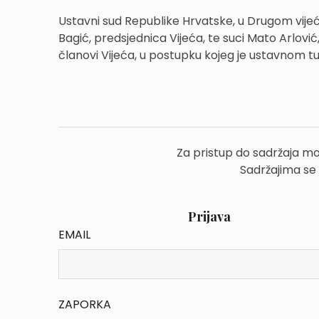
Ustavni sud Republike Hrvatske, u Drugom vijeć
Bagić, predsjednica Vijeća, te suci Mato Arlović
članovi Vijeća, u postupku kojeg je ustavnom tuž
Za pristup do sadržaja mo
Sadržajima se
Prijava
EMAIL
ZAPORKA