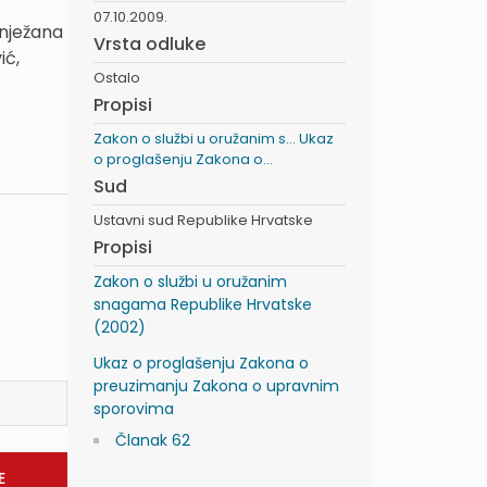
07.10.2009.
Snježana
Vrsta odluke
ić,
Ostalo
Propisi
Zakon o službi u oružanim s...
Ukaz
o proglašenju Zakona o...
Sud
Ustavni sud Republike Hrvatske
Propisi
Zakon o službi u oružanim
snagama Republike Hrvatske
(2002)
Ukaz o proglašenju Zakona o
preuzimanju Zakona o upravnim
sporovima
Članak 62