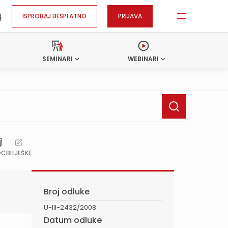
ISPROBAJ BESPLATNO
PRIJAVA
SEMINARI
WEBINARI
OC
BILJEŠKE
Broj odluke
U-III-2432/2008
Datum odluke