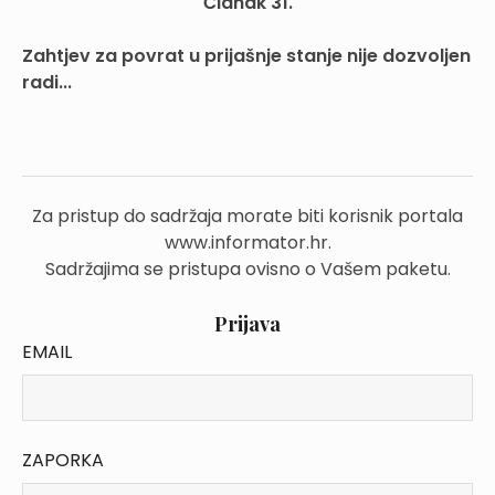
Članak 31.
Zahtjev za povrat u prijašnje stanje nije dozvoljen
radi...
Za pristup do sadržaja morate biti korisnik portala
www.informator.hr.
Sadržajima se pristupa ovisno o Vašem paketu.
Prijava
EMAIL
ZAPORKA