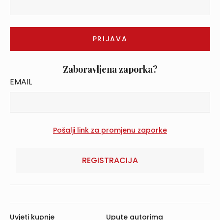
Zaboravljena zaporka?
EMAIL
REGISTRACIJA
Uvjeti kupnje
Upute autorima