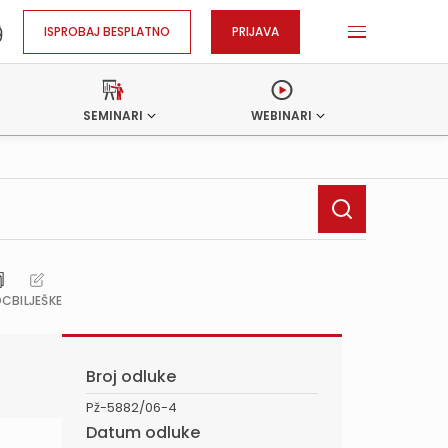
ISPROBAJ BESPLATNO
PRIJAVA
SEMINARI
WEBINARI
OC
BILJEŠKE
Broj odluke
Pž-5882/06-4
Datum odluke