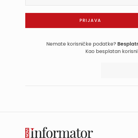
Nemate korisničke podatke?
Besplatn
Kao besplatan korisni