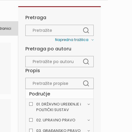
Pretraga
tranici
Napredna tražilica
Pretraga po autoru
Propis
Područje
01. DRŽAVNO UREĐENJE i
POLITIČKI SUSTAV
02. UPRAVNO PRAVO
03. GRAĐANSKO PRAVO