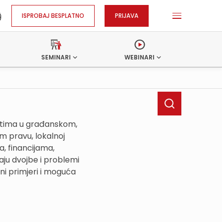
ISPROBAJ BESPLATNO
PRIJAVA
SEMINARI
WEBINARI
ostima u građanskom,
 pravu, lokalnoj
, financijama,
ju dvojbe i problemi
ni primjeri i moguća