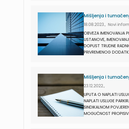
Mišljenja i tumačenj
18.08.2023., Novi info
OBVEZA IMENOVANJA P
USTANOVE, IMENOVANJ
DOPUST TRUDNE RADNI
PRIVREMENOG DODATKA 
Mišljenja i tumačenj
23.12.2022.,
UPUTA O NAPLATI USLU
NAPLATI USLUGE PARKIR
SINDIKALNOM POVJEREN
MOGUĆNOST PROPISIVA