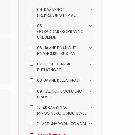
04. KAZNENO I
PREKRŠAJNO PRAVO
05.
GOSPODARSKOPRAVNO
UREĐENJE
06. JAVNE FINANCIJE I
FINANCIJSKI SUSTAV
07. GOSPODARSKE
DJELATNOSTI
08. JAVNE DJELATNOSTI
09. RADNO I SOCIJALNO
PRAVO
10. ZDRAVSTVO,
MIROVINSKO OSIGURANJE
11. MEĐUNARODNI ODNOSI