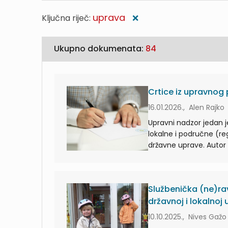
uprava
Ključna riječ:
❌
Ukupno dokumenata:
84
Crtice iz upravnog
16.01.2026., Alen Rajko
Upravni nadzor jedan je
lokalne i područne (r
državne uprave. Autor 
Službenička (ne)ra
državnoj i lokalnoj 
10.10.2025., Nives Gažo 