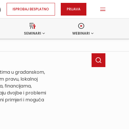
ISPROBAJ BESPLATNO
PRIJAVA
SEMINARI
WEBINARI
ostima u građanskom,
 pravu, lokalnoj
, financijama,
ju dvojbe i problemi
ni primjeri i moguća