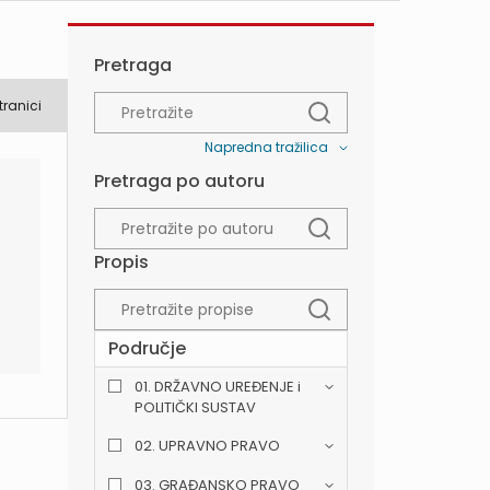
Pretraga
tranici
Napredna tražilica
Pretraga po autoru
Propis
Područje
01. DRŽAVNO UREĐENJE i
POLITIČKI SUSTAV
02. UPRAVNO PRAVO
03. GRAĐANSKO PRAVO