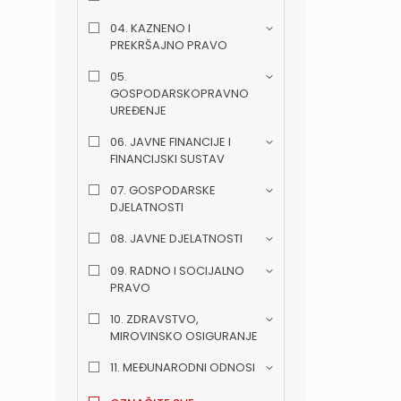
04. KAZNENO I
PREKRŠAJNO PRAVO
05.
GOSPODARSKOPRAVNO
UREĐENJE
06. JAVNE FINANCIJE I
FINANCIJSKI SUSTAV
07. GOSPODARSKE
DJELATNOSTI
08. JAVNE DJELATNOSTI
09. RADNO I SOCIJALNO
PRAVO
10. ZDRAVSTVO,
MIROVINSKO OSIGURANJE
11. MEĐUNARODNI ODNOSI