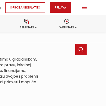
ISPROBAJ BESPLATNO
PRIJAVA
SEMINARI
WEBINARI
ostima u građanskom,
 pravu, lokalnoj
, financijama,
ju dvojbe i problemi
ni primjeri i moguća