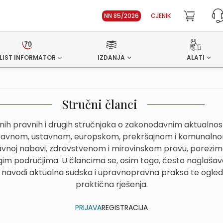
NN 85/2026
CJENIK
LIST INFORMATOR
IZDANJA
ALATI
Stručni članci
dnih pravnih i drugih stručnjaka o zakonodavnim aktualn
avnom, ustavnom, europskom, prekršajnom i komunalnom
avnoj nabavi, zdravstvenom i mirovinskom pravu, porezima
im područjima. U člancima se, osim toga, često naglašava
 navodi aktualna sudska i upravnopravna praksa te ogled
praktična rješenja.
PRIJAVA
REGISTRACIJA