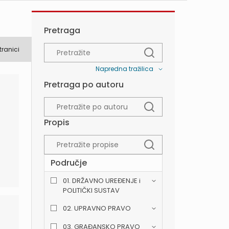
Pretraga
tranici
Napredna tražilica
Pretraga po autoru
Propis
Područje
01. DRŽAVNO UREĐENJE i
POLITIČKI SUSTAV
02. UPRAVNO PRAVO
03. GRAĐANSKO PRAVO