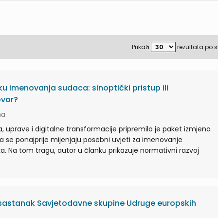
Prikaži
rezultata po s
 imenovanja sudaca: sinoptički pristup ili
ovor?
na
, uprave i digitalne transformacije pripremilo je paket izmjena
 se ponajprije mijenjaju posebni uvjeti za imenovanje
. Na tom tragu, autor u članku prikazuje normativni razvoj
 sastanak Savjetodavne skupine Udruge europskih