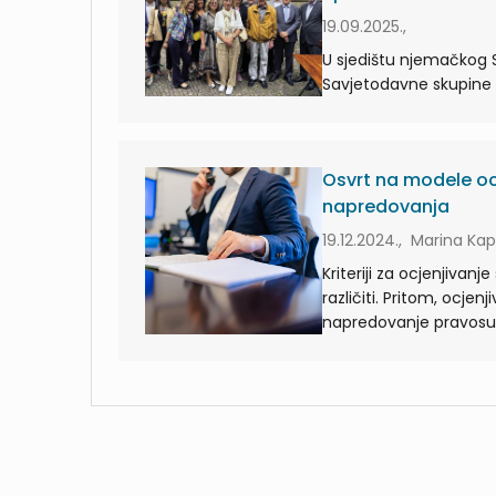
19.09.2025.,
U sjedištu njemačkog 
Savjetodavne skupine 
Osvrt na modele oc
napredovanja
19.12.2024., Marina Kap
Kriteriji za ocjenjivan
različiti. Pritom, ocjen
napredovanje pravosudnih