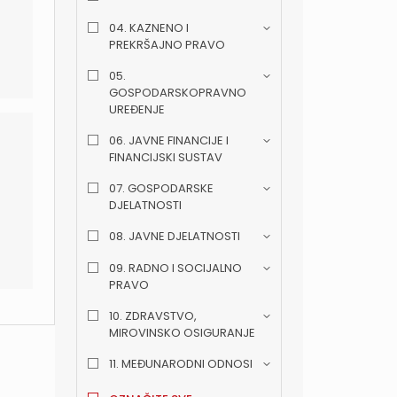
04. KAZNENO I
PREKRŠAJNO PRAVO
05.
GOSPODARSKOPRAVNO
UREĐENJE
06. JAVNE FINANCIJE I
FINANCIJSKI SUSTAV
07. GOSPODARSKE
DJELATNOSTI
08. JAVNE DJELATNOSTI
09. RADNO I SOCIJALNO
PRAVO
10. ZDRAVSTVO,
MIROVINSKO OSIGURANJE
11. MEĐUNARODNI ODNOSI