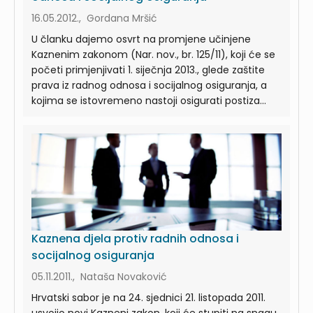
16.05.2012., Gordana Mršić
U članku dajemo osvrt na promjene učinjene
Kaznenim zakonom (Nar. nov., br. 125/11), koji će se
početi primjenjivati 1. siječnja 2013., glede zaštite
prava iz radnog odnosa i socijalnog osiguranja, a
kojima se istovremeno nastoji osigurati postiza...
Kaznena djela protiv radnih odnosa i
socijalnog osiguranja
05.11.2011., Nataša Novaković
Hrvatski sabor je na 24. sjednici 21. listopada 2011.