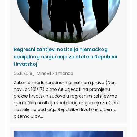
Regresni zahtjevi nositelja njemačkog
socijalnog osiguranja za štete u Republici
Hrvatskoj
05.11.2018., Mihovil Rismondo
Zakon o međunarodnom privatnom pravu (Nar.
nov., br. 101/17) bitno će utjecati na promjenu
prakse hrvatskih sudova u regresnim zahtjevima
njemačkih nositelja socijalnog osiguranja za štete
nastale na području Republike Hrvatske, o čemu
pišemo u ov...