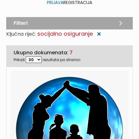
PRIJAVA
REGISTRACIJA
Filteri
socijalno osiguranje
Ključna riječ:
❌
Ukupno dokumenata:
7
Prikaži
rezultata po stranici