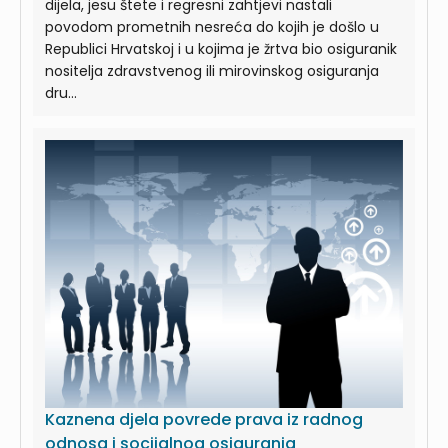
dijela, jesu štete i regresni zahtjevi nastali
povodom prometnih nesreća do kojih je došlo u
Republici Hrvatskoj i u kojima je žrtva bio osiguranik
nositelja zdravstvenog ili mirovinskog osiguranja
dru...
Kaznena djela povrede prava iz radnog
odnosa i socijalnog osiguranja