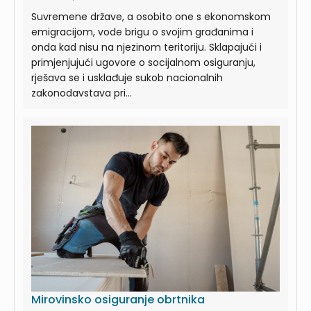
Suvremene države, a osobito one s ekonomskom
emigracijom, vode brigu o svojim građanima i
onda kad nisu na njezinom teritoriju. Sklapajući i
primjenjujući ugovore o socijalnom osiguranju,
rješava se i usklađuje sukob nacionalnih
zakonodavstava pri...
Mirovinsko osiguranje obrtnika