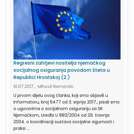
Regresni zahtjevi nositelja njemačkog
socijalnog osiguranja povodom šteta u
Republici Hrvatskoj (2.)
10.07.2017., Mihovil Rismondo
U prvom dijelu ovog članka, koji smo objavili u
Informatoru, broj 6477 od 3. srpnja 2017., pisali smo
o ugovorima o socijalnom osiguranju sa SR
Njemačkom, Uredbi U 883/2004 od 29. travnja
2004. o koordinaciji sustava socijalne sigurnosti i
praksi ...