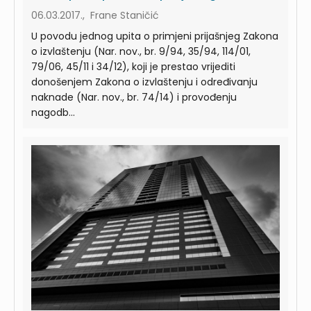
06.03.2017., Frane Staničić
U povodu jednog upita o primjeni prijašnjeg Zakona
o izvlaštenju (Nar. nov., br. 9/94, 35/94, 114/01,
79/06, 45/11 i 34/12), koji je prestao vrijediti
donošenjem Zakona o izvlaštenju i određivanju
naknade (Nar. nov., br. 74/14) i provođenju
nagodb...