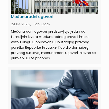
Međunarodni ugovori
24.04.2026., Toni Odak
Međunarodni ugovori predstavljaju jedan od
temeljnih izvora međunarodnog prava i imaju
važnu ulogu u oblikovanju unutarnjeg pravnog
poretka Republike Hrvatske. Kao dio domaćeg
pravnog sustava, međunarodni ugovori izravno se
primjenjuju te pridonos...