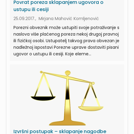
Povrat poreza sklapanjem ugovora o
ustupu ili cesiji
25.09.2017., Mirjana Mahović Komljenović
Porezni obveznik može ustupiti svoje potraživanje s
naslova više plaćenog poreza nekoj drugoj pravnoj
ili fizičkoj osobi. Ustupatelj takvog prava obvezan je
nadležnoj ispostavi Porezne uprave dostaviti pisani
ugovor o ustupu ili cesiji. Koje eleme...
Izvršni postupak – sklapanje nagodbe