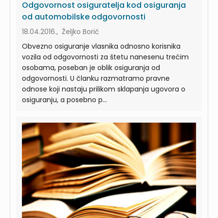
Odgovornost osiguratelja kod osiguranja
od automobilske odgovornosti
18.04.2016., Željko Borić
Obvezno osiguranje vlasnika odnosno korisnika
vozila od odgovornosti za štetu nanesenu trećim
osobama, poseban je oblik osiguranja od
odgovornosti. U članku razmatramo pravne
odnose koji nastaju prilikom sklapanja ugovora o
osiguranju, a posebno p...