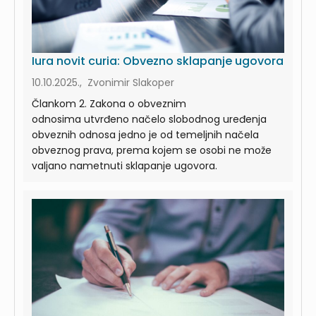
Iura novit curia: Obvezno sklapanje ugovora
10.10.2025., Zvonimir Slakoper
Člankom 2. Zakona o obveznim
odnosima utvrđeno načelo slobodnog uređenja
obveznih odnosa jedno je od temeljnih načela
obveznog prava, prema kojem se osobi ne može
valjano nametnuti sklapanje ugovora.