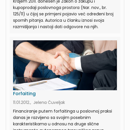
Krajem 2011. donesen je Zakon o zakupu i
kupoprodaji poslovnoga prostora (Nar. nov., br.
125/11) u čijoj se primjeni pojavio već određeni broj
spornih pitanja. Autorica u članku iznosi svoja
razmišljanja i nastoji dati odgovore na njih.
Forfaiting
11.01.2012., Jelena Čuveljak
Financiranje putem forfaitinga u poslovnoj praksi
danas je razvijeno sa svojim posebnim
karakteristikama u odnosu na druge slične