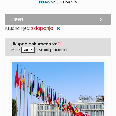
PRIJAVA
REGISTRACIJA
Filteri
sklapanje
Ključna riječ:
❌
Ukupno dokumenata:
11
Prikaži
rezultata po stranici