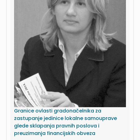
Granice ovlasti gradonačelnika za
zastupanje jedinice lokalne samouprave
glede sklapanja pravnih poslova i
preuzimanja financijskih obveza