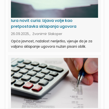
Iura novit curia: Izjava volje kao
pretpostavka sklapanja ugovora
26.09.2025., Zvonimir Slakoper
Opća javnost, nažalost nerijetko, vjeruje da je za
valjano sklapanje ugovora nužan pisani oblik.