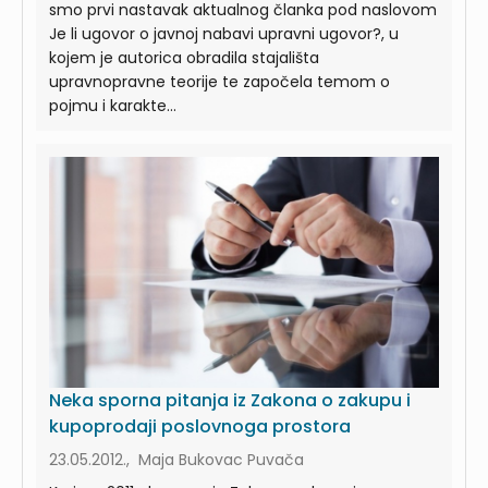
smo prvi nastavak aktualnog članka pod naslovom
Je li ugovor o javnoj nabavi upravni ugovor?, u
kojem je autorica obradila stajališta
upravnopravne teorije te započela temom o
pojmu i karakte...
Neka sporna pitanja iz Zakona o zakupu i
kupoprodaji poslovnoga prostora
23.05.2012., Maja Bukovac Puvača