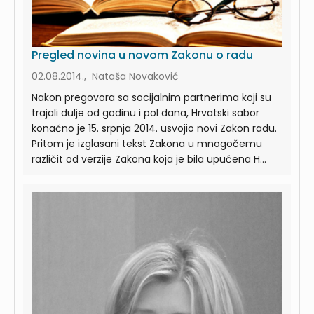
Pregled novina u novom Zakonu o radu
02.08.2014., Nataša Novaković
Nakon pregovora sa socijalnim partnerima koji su
trajali dulje od godinu i pol dana, Hrvatski sabor
konačno je 15. srpnja 2014. usvojio novi Zakon radu.
Pritom je izglasani tekst Zakona u mnogočemu
različit od verzije Zakona koja je bila upućena H...