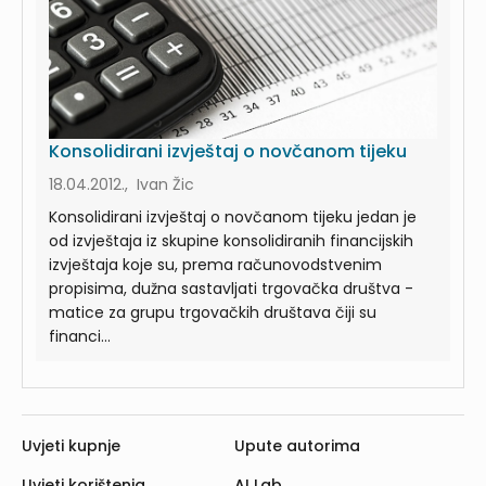
Konsolidirani izvještaj o novčanom tijeku
18.04.2012., Ivan Žic
Konsolidirani izvještaj o novčanom tijeku jedan je
od izvještaja iz skupine konsolidiranih financijskih
izvještaja koje su, prema računovodstvenim
propisima, dužna sastavljati trgovačka društva -
matice za grupu trgovačkih društava čiji su
financi...
Uvjeti kupnje
Upute autorima
Uvjeti korištenja
AI Lab