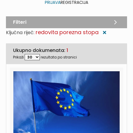
PRIJAVA
REGISTRACIJA
Filteri
redovita porezna stopa
Ključna riječ:
❌
Ukupno dokumenata:
1
Prikaži
rezultata po stranici