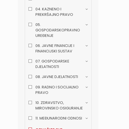
04. KAZNENO I
PREKRŠAJNO PRAVO
05.
GOSPODARSKOPRAVNO
UREĐENJE
06. JAVNE FINANCIJE I
FINANCIJSKI SUSTAV
07. GOSPODARSKE
DJELATNOSTI
08. JAVNE DJELATNOSTI
09. RADNO I SOCIJALNO
PRAVO
10. ZDRAVSTVO,
MIROVINSKO OSIGURANJE
11. MEĐUNARODNI ODNOSI