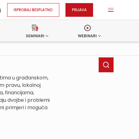
ISPROBAJ BESPLATNO
PRIJAVA
SEMINARI
WEBINARI
ostima u građanskom,
 pravu, lokalnoj
, financijama,
ju dvojbe i problemi
ni primjeri i moguća