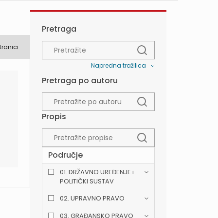
Pretraga
tranici
Napredna tražilica
Pretraga po autoru
Propis
Područje
01. DRŽAVNO UREĐENJE i
POLITIČKI SUSTAV
02. UPRAVNO PRAVO
03. GRAĐANSKO PRAVO