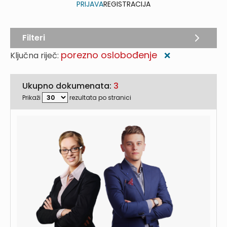
PRIJAVA
REGISTRACIJA
Filteri
porezno oslobođenje
Ključna riječ:
❌
Ukupno dokumenata:
3
Prikaži
rezultata po stranici