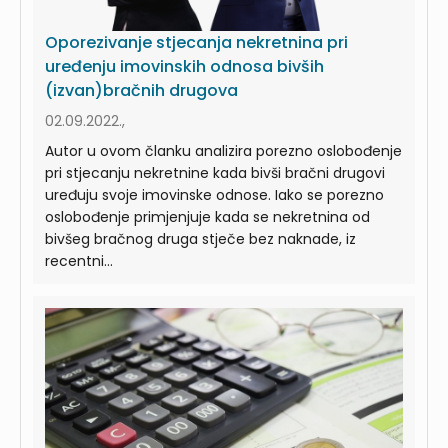
Oporezivanje stjecanja nekretnina pri
uređenju imovinskih odnosa bivših
(izvan)bračnih drugova
02.09.2022.,
Autor u ovom članku analizira porezno oslobođenje
pri stjecanju nekretnine kada bivši bračni drugovi
uređuju svoje imovinske odnose. Iako se porezno
oslobođenje primjenjuje kada se nekretnina od
bivšeg bračnog druga stječe bez naknade, iz
recentni...