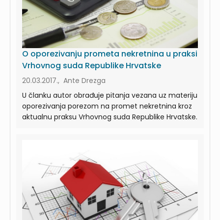
O oporezivanju prometa nekretnina u praksi
Vrhovnog suda Republike Hrvatske
20.03.2017., Ante Drezga
U članku autor obrađuje pitanja vezana uz materiju
oporezivanja porezom na promet nekretnina kroz
aktualnu praksu Vrhovnog suda Republike Hrvatske.