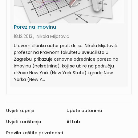
Porez na imovinu
18.12.2013., Nikola Mijatović
U ovom članku autor prof. dr. sc. Nikola Mijatović
profesor na Pravnom fakultetu Sveučilišta u
Zagrebu, prikazuje osnovne odrednice poreza na
imovinu (nekretnine), koji se ubire na području
države New York (New York State) i grada New
Yorka (New Y...
Uvjeti kupnje
Upute autorima
Uvjeti korištenja
AI Lab
Pravila zaštite privatnosti