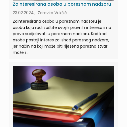
Zainteresirana osoba u poreznom nadzoru
23.02.2024., Zdravko Vukšić
Zainteresirana osoba u poreznom nadzoru je
osoba koja radi zaštite svojih pravnih interesa ima
pravo sudjelovati u poreznom nadzoru. Kad kod
osobe postoji interes za ishod poreznog nadzora,
jer način na koji može biti riješena porezna stvar
može i...