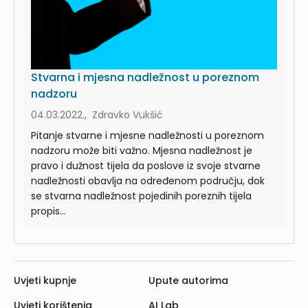
Stvarna i mjesna nadležnost u poreznom
nadzoru
04.03.2022., Zdravko Vukšić
Pitanje stvarne i mjesne nadležnosti u poreznom
nadzoru može biti važno. Mjesna nadležnost je
pravo i dužnost tijela da poslove iz svoje stvarne
nadležnosti obavlja na određenom području, dok
se stvarna nadležnost pojedinih poreznih tijela
propis...
Uvjeti kupnje
Upute autorima
Uvjeti korištenja
AI Lab