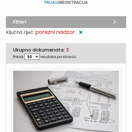
PRIJAVA
REGISTRACIJA
Filteri
porezni nadzor
Ključna riječ:
❌
Ukupno dokumenata:
3
Prikaži
rezultata po stranici