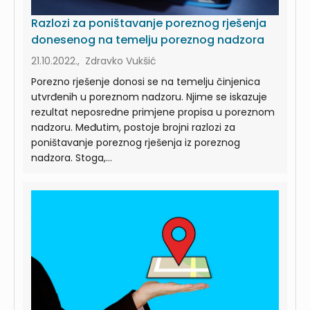
Razlozi za poništavanje poreznog rješenja
donesenog na temelju poreznog nadzora
21.10.2022., Zdravko Vukšić
Porezno rješenje donosi se na temelju činjenica
utvrđenih u poreznom nadzoru. Njime se iskazuje
rezultat neposredne primjene propisa u poreznom
nadzoru. Međutim, postoje brojni razlozi za
poništavanje poreznog rješenja iz poreznog
nadzora. Stoga,...